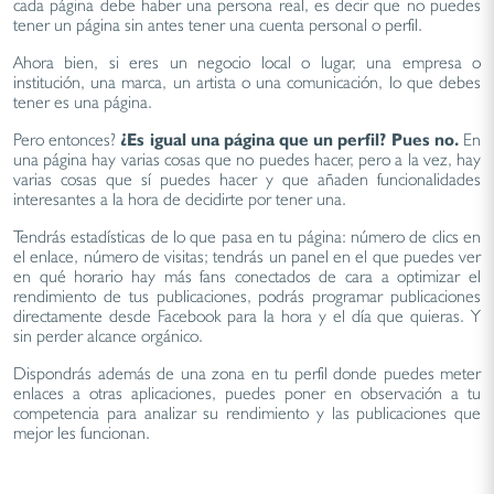
cada página debe haber una persona real, es decir que no puedes
tener un página sin antes tener una cuenta personal o perfil.
Ahora bien, si eres un negocio local o lugar, una empresa o
institución, una marca, un artista o una comunicación, lo que debes
tener es una página.
Pero entonces?
¿Es igual una página que un perfil? Pues no.
En
una página hay varias cosas que no puedes hacer, pero a la vez, hay
varias cosas que sí puedes hacer y que añaden funcionalidades
interesantes a la hora de decidirte por tener una.
Tendrás estadísticas de lo que pasa en tu página: número de clics en
el enlace, número de visitas; tendrás un panel en el que puedes ver
en qué horario hay más fans conectados de cara a optimizar el
rendimiento de tus publicaciones, podrás programar publicaciones
directamente desde Facebook para la hora y el día que quieras. Y
sin perder alcance orgánico.
Dispondrás además de una zona en tu perfil donde puedes meter
enlaces a otras aplicaciones, puedes poner en observación a tu
competencia para analizar su rendimiento y las publicaciones que
mejor les funcionan.