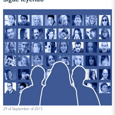
29 of September of 2015