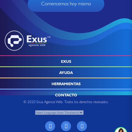
Comencemos hoy mismo
EXUS
AYUDA
HERRAMIENTAS
CONTACTO
© 2020 Exus Agencia Web. Todos los derechos resevados.