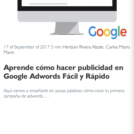
17 of September of 2017
5 min
Herduin Rivera Alzate
,
Carlos Mario
Marin
Aprende cómo hacer publicidad en
Google Adwords Fácil y Rápido
Aquí vamos a enseñarte en pocas palabras cómo crear tu primera
campaña de adwords.…