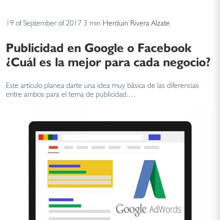
19 of September of 2017
3 min
Herduin Rivera Alzate
Publicidad en Google o Facebook
¿Cuál es la mejor para cada negocio?
Este artículo planea darte una idea muy básica de las diferencias
entre ambos para el tema de publicidad.…