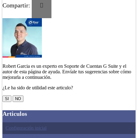
Compartir:
Robert Garcia es un experto en Soporte de Cuentas G Suite y el
autor de esta página de ayuda. Envíale tus sugerencias sobre cómo
mejorarla a continuación.
¿Le ha sido de utilidad este articulo?
SI
NO
Articulos
Configuración inicial
Modificación en firma por cambio de personal