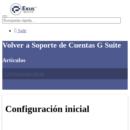
Menú
Salir
Volver a Soporte de Cuentas G Suite
Articulos
Configuración inicial
Modificación en firma por cambio de personal
Solicitud de apoyo para configuración móviles.
Configuración inicial