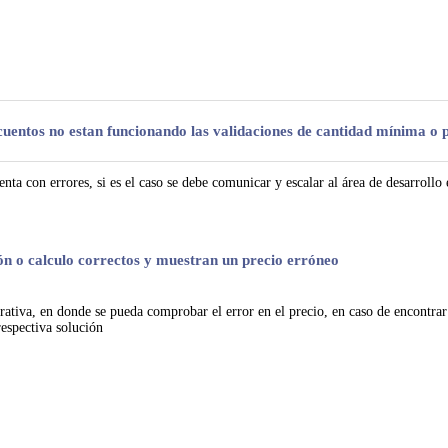
descuentos no estan funcionando las validaciones de cantidad mínima 
ta con errores, si es el caso se debe comunicar y escalar al área de desarrollo 
ión o calculo correctos y muestran un precio erróneo
trativa, en donde se pueda comprobar el error en el precio, en caso de encontrar 
respectiva solución