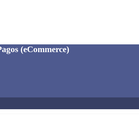
 Pagos (eCommerce)