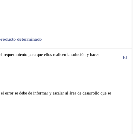
o producto determinado
el requerimiento para que ellos realicen la solución y hacer
El
el error se debe de informar y escalar al área de desarrollo que se