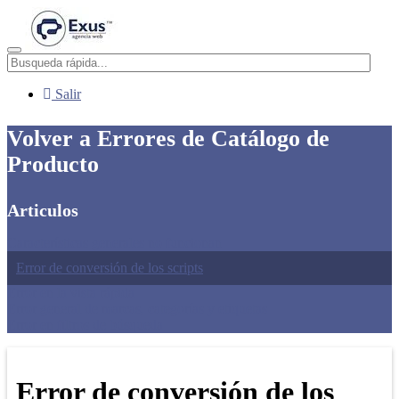
Menú
Salir
Volver a Errores de Catálogo de
Producto
Articulos
Características generales no funcionan
Error de conversión de los scripts
Error en la vista rápida
Error general de marcas, categorías y etiquetas
Error en filtros de búsqueda
Error de conversión de los