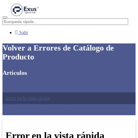
Menú
Salir
Volver a Errores de Catálogo de
Producto
Articulos
Características generales no funcionan
Error de conversión de los scripts
Error en la vista rápida
Error general de marcas, categorías y etiquetas
Error en filtros de búsqueda
Error en la vista rápida