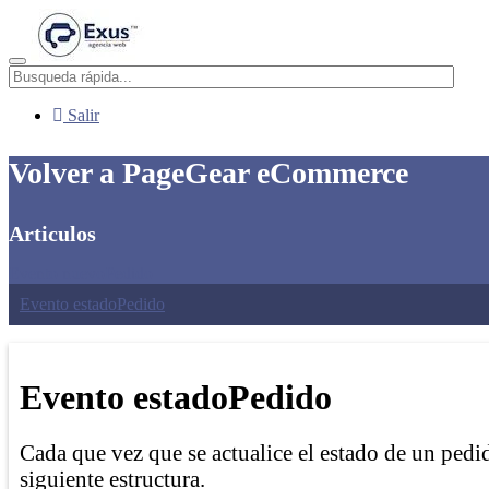
Menú
Salir
Volver a PageGear eCommerce
Articulos
Evento nuevoPedido
Evento estadoPedido
Evento estadoPedido
Cada que vez que se actualice el estado de un pedi
siguiente estructura.