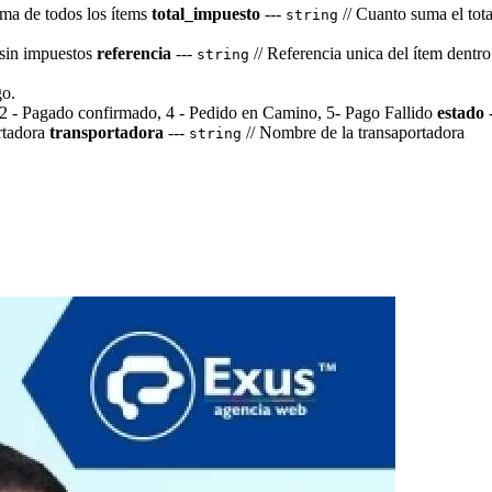
ma de todos los ítems
total_impuesto
---
// Cuanto suma el tot
string
o sin impuestos
referencia
---
// Referencia unica del ítem dentro
string
go.
, 2 - Pagado confirmado, 4 - Pedido en Camino, 5- Pago Fallido
estado
ortadora
transportadora
---
// Nombre de la transaportadora
string