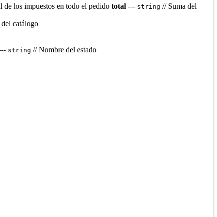
al de los impuestos en todo el pedido
total
---
// Suma del
string
 del catálogo
---
// Nombre del estado
string