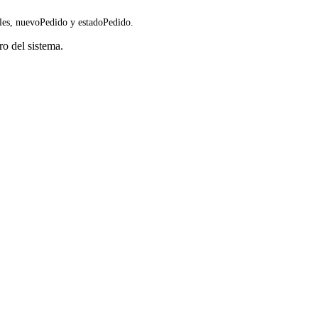
bles, nuevoPedido y estadoPedido.
o del sistema.