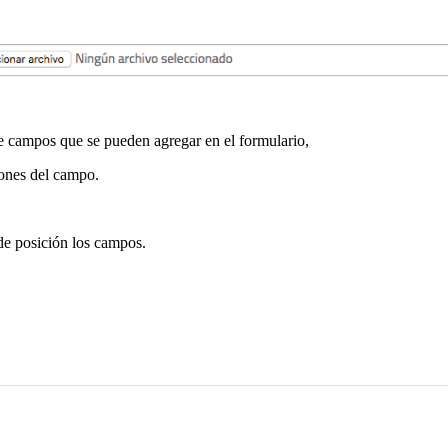
de campos que se pueden agregar en el formulario,
iones del campo.
 de posición los campos.