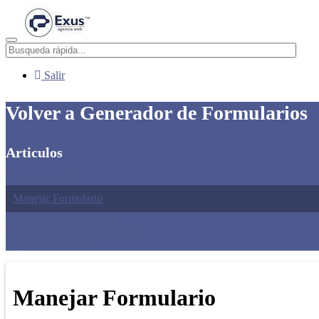
Menú
Salir
Volver a Generador de Formularios
Articulos
Crear Formulario
Manejar Formulario
Descargar Base de Datos
Ver Base de Datos Recopilada
Duplicar Fomulario
Manejar Formulario