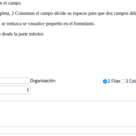
en el campo.
pleta, 2 Columnas el campo divide su espacio para que dos campos dife
 se reduzca se visualice pequeño en el formulario.
esde la parte inferior.