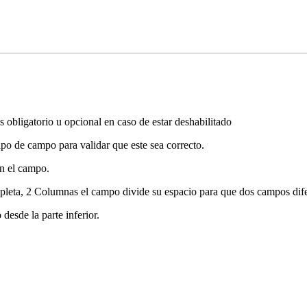
s obligatorio u opcional en caso de estar deshabilitado
ipo de campo para validar que este sea correcto.
en el campo.
pleta, 2 Columnas el campo divide su espacio para que dos campos dife
esde la parte inferior.