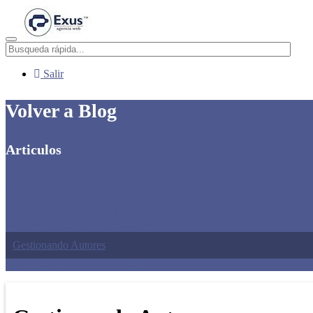
Menú
Salir
Volver a Blog
Articulos
Creando y editando artículos
Configurando las opciones de un artículo
Trabajando con Etiquetas
Artículos del Blog Relacionados
Enlazando el Blog y sus Artículos
Gestionando Autores
Optimización SEO y Compartir