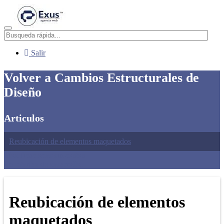
Menú
Salir
Volver a Cambios Estructurales de
Diseño
Articulos
Reubicación de elementos maquetados
Modificaciones sin costos
En interfaz de desarrollo.
Reubicación de elementos
maquetados