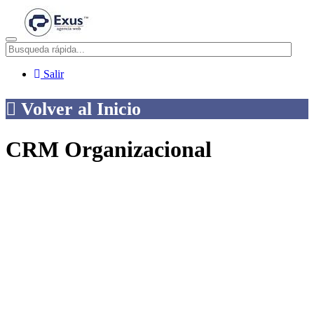
Menú
Salir
Volver al Inicio
CRM Organizacional