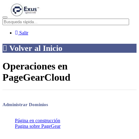
Menú
Salir
Volver al Inicio
Operaciones en
PageGearCloud
Administrar Dominios
Página en construcción
Pagina sobre PageGear