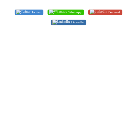
Twitter
Whatsapp
Pinterest
LinkedIn