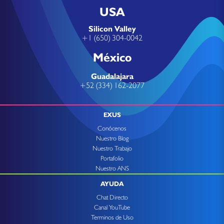
USA
Silicon Valley
+1 (650) 304-0042
México
Guadalajara
+52 (334) 162-2077
EXUS
Conócenos
Nuestro Blog
Nuestro Trabajo
Portafolio
Nuestro ANS
AYUDA
Chat Directo
Canal YouTube
Terminos de Uso