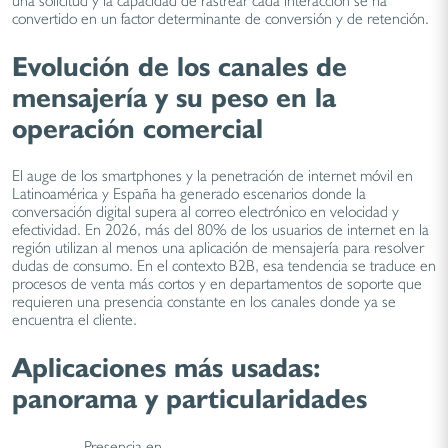
una solicitud y la capacidad de rastrear cada interacción se ha
convertido en un factor determinante de conversión y de retención.
Evolución de los canales de
mensajería y su peso en la
operación comercial
El auge de los smartphones y la penetración de internet móvil en
Latinoamérica y España ha generado escenarios donde la
conversación digital supera al correo electrónico en velocidad y
efectividad. En 2026, más del 80% de los usuarios de internet en la
región utilizan al menos una aplicación de mensajería para resolver
dudas de consumo. En el contexto B2B, esa tendencia se traduce en
procesos de venta más cortos y en departamentos de soporte que
requieren una presencia constante en los canales donde ya se
encuentra el cliente.
Aplicaciones más usadas:
panorama y particularidades
Presencia en