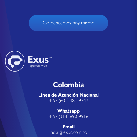
Comencemos hoy mismo
Colombia
Linea de Atención Nacional
+57 (601) 381-9747
Whatsapp
+57 (314) 890-9916
Email
hola@exus.com.co