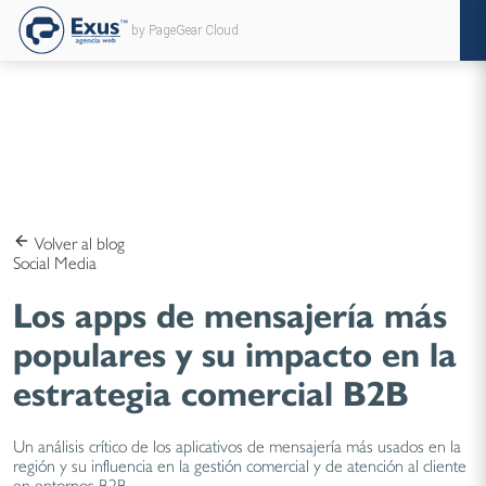
by PageGear Cloud
Volver al blog
Social Media
Los apps de mensajería más
populares y su impacto en la
estrategia comercial B2B
Un análisis crítico de los aplicativos de mensajería más usados en la
región y su influencia en la gestión comercial y de atención al cliente
en entornos B2B.