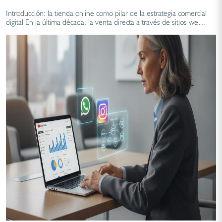
Introducción: la tienda online como pilar de la estrategia comercial
digital En la última década, la venta directa a través de sitios we…