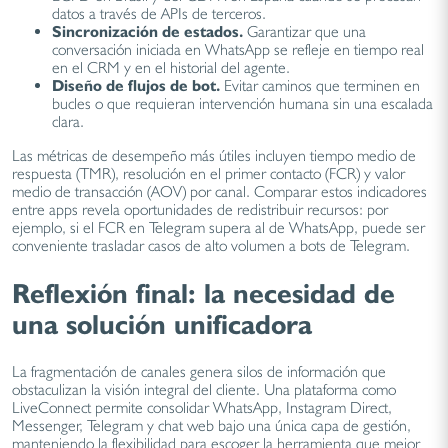
datos a través de APIs de terceros.
Sincronización de estados.
Garantizar que una
conversación iniciada en WhatsApp se refleje en tiempo real
en el CRM y en el historial del agente.
Diseño de flujos de bot.
Evitar caminos que terminen en
bucles o que requieran intervención humana sin una escalada
clara.
Las métricas de desempeño más útiles incluyen tiempo medio de
respuesta (TMR), resolución en el primer contacto (FCR) y valor
medio de transacción (AOV) por canal. Comparar estos indicadores
entre apps revela oportunidades de redistribuir recursos: por
ejemplo, si el FCR en Telegram supera al de WhatsApp, puede ser
conveniente trasladar casos de alto volumen a bots de Telegram.
Reflexión final: la necesidad de
una solución unificadora
La fragmentación de canales genera silos de información que
obstaculizan la visión integral del cliente. Una plataforma como
LiveConnect permite consolidar WhatsApp, Instagram Direct,
Messenger, Telegram y chat web bajo una única capa de gestión,
manteniendo la flexibilidad para escoger la herramienta que mejor