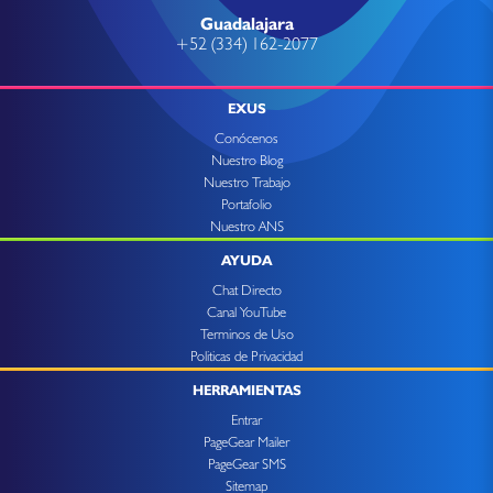
Guadalajara
+52 (334) 162-2077
EXUS
Conócenos
Nuestro Blog
Nuestro Trabajo
Portafolio
Nuestro ANS
AYUDA
Chat Directo
Canal YouTube
Terminos de Uso
Politicas de Privacidad
HERRAMIENTAS
Entrar
PageGear Mailer
PageGear SMS
Sitemap