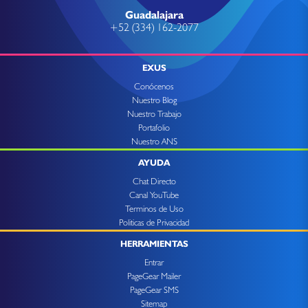
Guadalajara
+52 (334) 162-2077
EXUS
Conócenos
Nuestro Blog
Nuestro Trabajo
Portafolio
Nuestro ANS
AYUDA
Chat Directo
Canal YouTube
Terminos de Uso
Politicas de Privacidad
HERRAMIENTAS
Entrar
PageGear Mailer
PageGear SMS
Sitemap