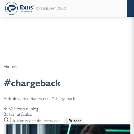
by PageGear Cloud
Etiqueta
#chargeback
Artículos etiquetados con #chargeback
Ver todo el blog
Buscar artículos
Buscar