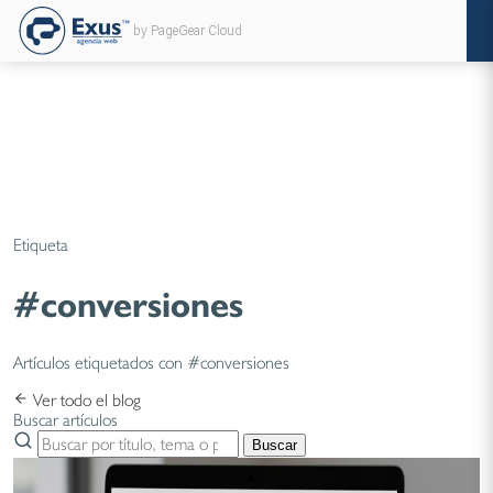
by PageGear Cloud
Etiqueta
#conversiones
Artículos etiquetados con #conversiones
Ver todo el blog
Buscar artículos
Buscar