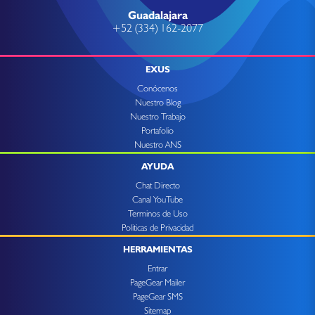
Guadalajara
+52 (334) 162-2077
EXUS
Conócenos
Nuestro Blog
Nuestro Trabajo
Portafolio
Nuestro ANS
AYUDA
Chat Directo
Canal YouTube
Terminos de Uso
Politicas de Privacidad
HERRAMIENTAS
Entrar
PageGear Mailer
PageGear SMS
Sitemap