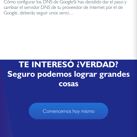
Cómo configurar los DNS de GoogleSi has decidido dar el paso y
cambiar el servidor DNS de tu proveedor de Internet por el de
Google, deberás seguir unos senci…
TE INTERESÓ ¿VERDAD?
Seguro podemos lograr grandes
cosas
Comencemos hoy mismo