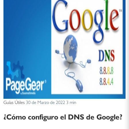
Guías Útiles
30 de Marzo de 2022
3 min
¿Cómo configuro el DNS de Google?