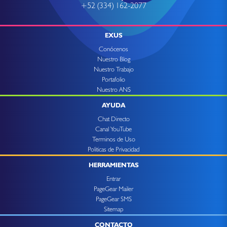
+52 (334) 162-2077
EXUS
Conócenos
Nuestro Blog
Nuestro Trabajo
Portafolio
Nuestro ANS
AYUDA
Chat Directo
Canal YouTube
Terminos de Uso
Politicas de Privacidad
HERRAMIENTAS
Entrar
PageGear Mailer
PageGear SMS
Sitemap
CONTACTO