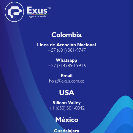
Colombia
Linea de Atención Nacional
+57 (601) 381-9747
Whatsapp
+57 (314) 890-9916
Email
hola@exus.com.co
USA
Silicon Valley
+1 (650) 304-0042
México
Guadalajara