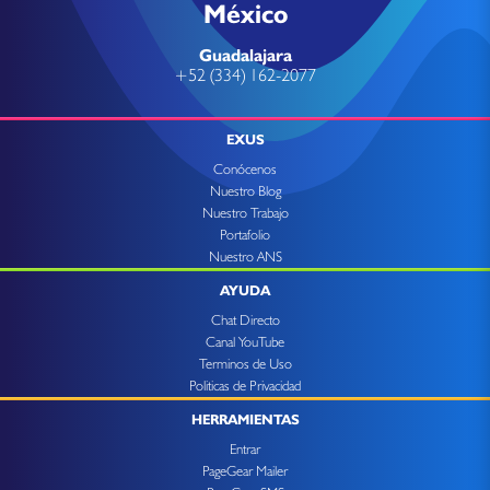
México
Guadalajara
+52 (334) 162-2077
EXUS
Conócenos
Nuestro Blog
Nuestro Trabajo
Portafolio
Nuestro ANS
AYUDA
Chat Directo
Canal YouTube
Terminos de Uso
Politicas de Privacidad
HERRAMIENTAS
Entrar
PageGear Mailer