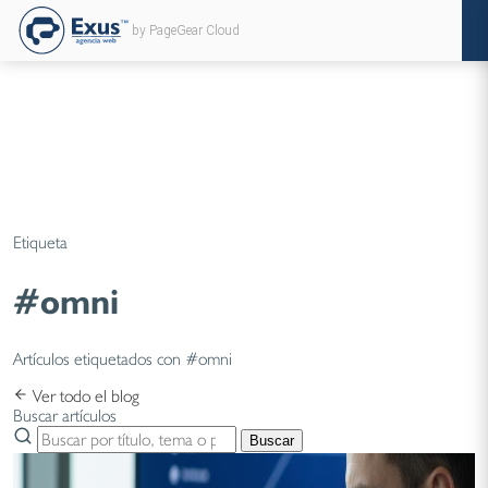
by PageGear Cloud
Etiqueta
#omni
Artículos etiquetados con #omni
Ver todo el blog
Buscar artículos
Buscar