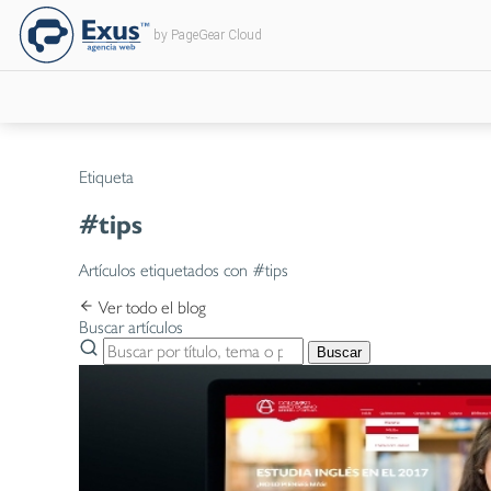
by PageGear Cloud
Etiqueta
#tips
Artículos etiquetados con #tips
Ver todo el blog
Buscar artículos
Buscar