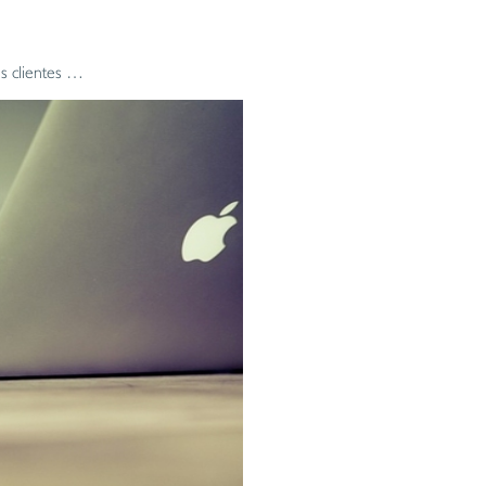
us clientes …