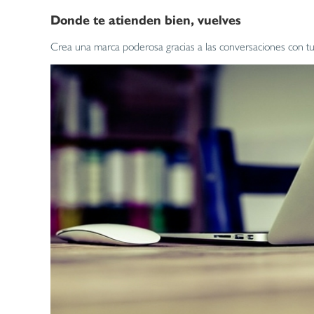
Donde te atienden bien, vuelves
Crea una marca poderosa gracias a las conversaciones con t