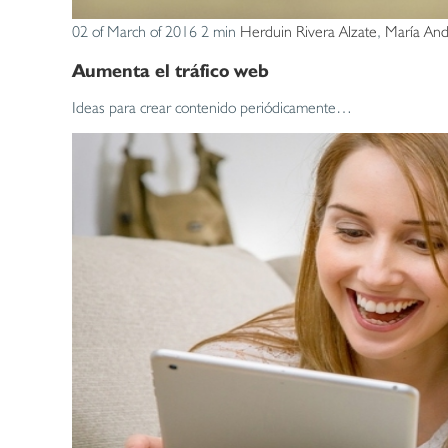
02 of March of 2016
2 min
Herduin Rivera Alzate
,
María And
Aumenta el tráfico web
Ideas para crear contenido periódicamente…