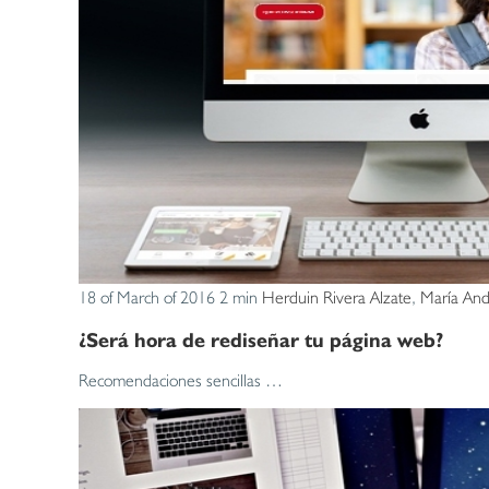
18 of March of 2016
2 min
Herduin Rivera Alzate
,
María And
¿Será hora de rediseñar tu página web?
Recomendaciones sencillas …