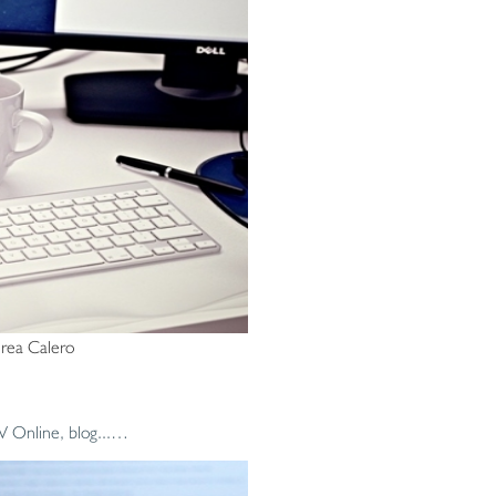
rea Calero
CV Online, blog...…