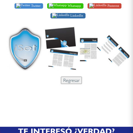
Twitter
Whatsapp
Pinterest
LinkedIn
TE INTERESÓ ¿VERDAD?