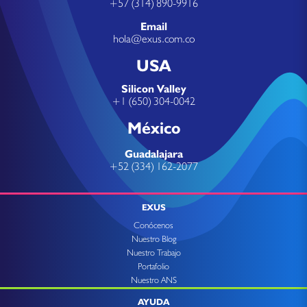
+57 (314) 890-9916
Email
hola@exus.com.co
USA
Silicon Valley
+1 (650) 304-0042
México
Guadalajara
+52 (334) 162-2077
EXUS
Conócenos
Nuestro Blog
Nuestro Trabajo
Portafolio
Nuestro ANS
AYUDA