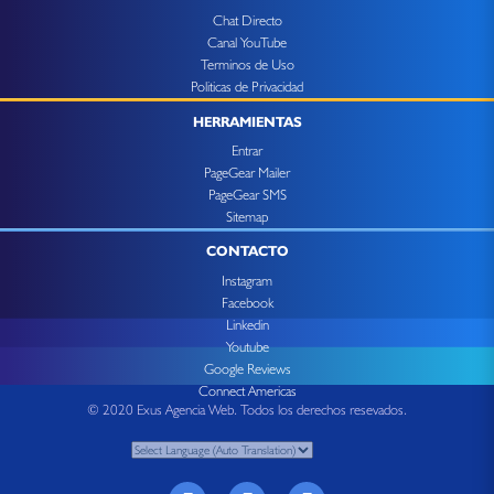
Chat Directo
Canal YouTube
Terminos de Uso
Politicas de Privacidad
HERRAMIENTAS
Entrar
PageGear Mailer
PageGear SMS
Sitemap
CONTACTO
Instagram
Facebook
Linkedin
Youtube
Google Reviews
Connect Americas
© 2020 Exus Agencia Web. Todos los derechos resevados.