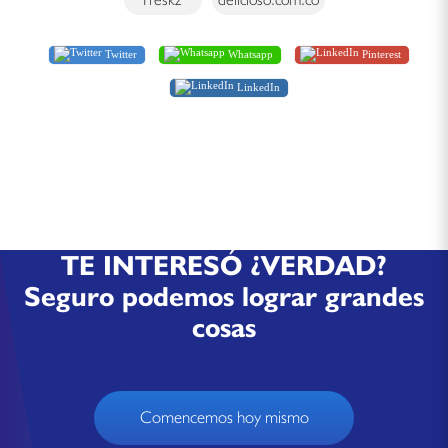
Twitter
Whatsapp
Pinterest
LinkedIn
TE INTERESÓ ¿VERDAD?
Seguro podemos lograr grandes
cosas
Comencemos hoy mismo