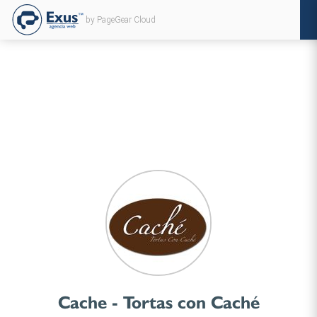
by PageGear Cloud
Cache - Tortas con Caché