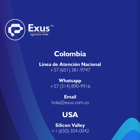
Colombia
Linea de Atención Nacional
+57 (601) 381-9747
Whatsapp
+57 (314) 890-9916
Email
hola@exus.com.co
USA
Silicon Valley
+1 (650) 304-0042