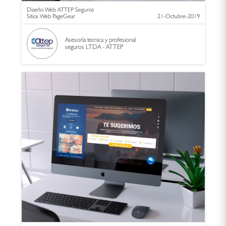
Diseño Web ATTEP Seguros
Sitios Web PageGear
21-Octubre-2019
Asesoría tecnica y profesional
seguros LTDA - ATTEP