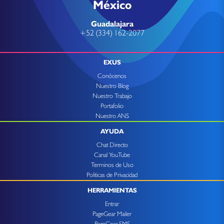
México
Guadalajara
+52 (334) 162-2077
EXUS
Conócenos
Nuestro Blog
Nuestro Trabajo
Portafolio
Nuestro ANS
AYUDA
Chat Directo
Canal YouTube
Terminos de Uso
Politicas de Privacidad
HERRAMIENTAS
Entrar
PageGear Mailer
PageGear SMS