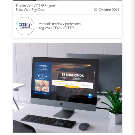
Diseño Web ATTEP Seguros
Sitios Web PageGear
21-Octubre-2019
Asesoría tecnica y profesional
seguros LTDA - ATTEP