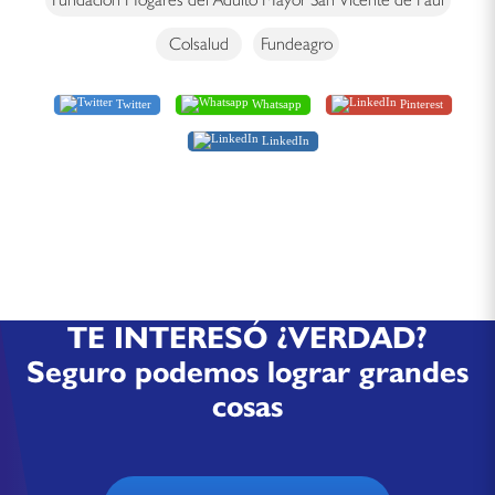
Colsalud
Fundeagro
Twitter
Whatsapp
Pinterest
LinkedIn
TE INTERESÓ ¿VERDAD?
Seguro podemos lograr grandes
cosas