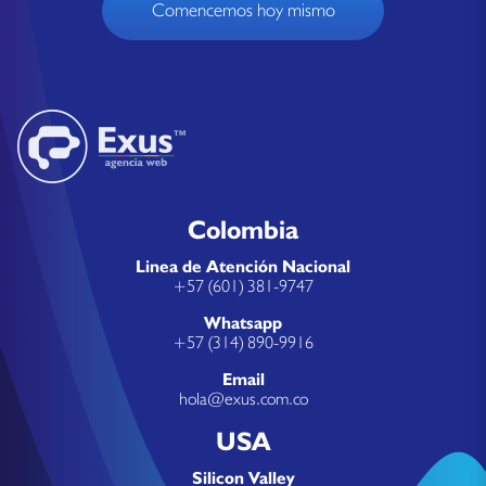
Comencemos hoy mismo
Colombia
Linea de Atención Nacional
+57 (601) 381-9747
Whatsapp
+57 (314) 890-9916
Email
hola@exus.com.co
USA
Silicon Valley