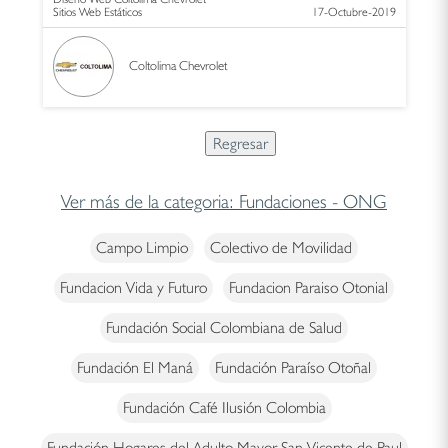
Sitios Web Estáticos
17-Octubre-2019
Coltolima Chevrolet
Ver más de la categoria: Fundaciones - ONG
Campo Limpio
Colectivo de Movilidad
Fundacion Vida y Futuro
Fundacion Paraiso Otonial
Fundación Social Colombiana de Salud
Fundación El Maná
Fundación Paraíso Otoñal
Fundación Café Ilusión Colombia
Fundación Hogares del Adulto Mayor San Vicente de Paul