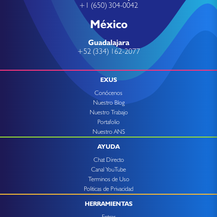
+1 (650) 304-0042
México
Guadalajara
+52 (334) 162-2077
EXUS
Conócenos
Nuestro Blog
Nuestro Trabajo
Portafolio
Nuestro ANS
AYUDA
Chat Directo
Canal YouTube
Terminos de Uso
Politicas de Privacidad
HERRAMIENTAS
Entrar