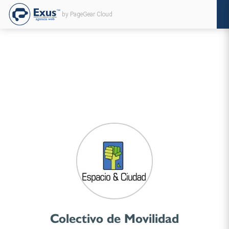
by PageGear Cloud
Colectivo de Movilidad