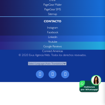
PageGear Mailer
PageGear SMS
Sitemap
CONTACTO
Instagram
Facebook
Linkedin
Youtube
Google Reviews
Connect Americas
© 2020 Exus Agencia Web. Todos los derechos resevados.