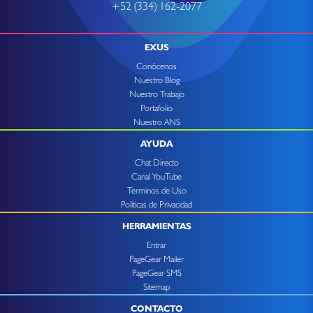
+52 (334) 162-2077
EXUS
Conócenos
Nuestro Blog
Nuestro Trabajo
Portafolio
Nuestro ANS
AYUDA
Chat Directo
Canal YouTube
Terminos de Uso
Politicas de Privacidad
HERRAMIENTAS
Entrar
PageGear Mailer
PageGear SMS
Sitemap
CONTACTO