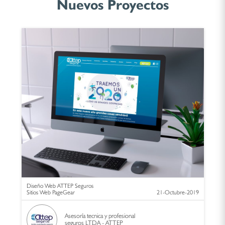
Nuevos Proyectos
Diseño Web ATTEP Seguros
Sitios Web PageGear
21-Octubre-2019
Asesoría tecnica y profesional
seguros LTDA - ATTEP