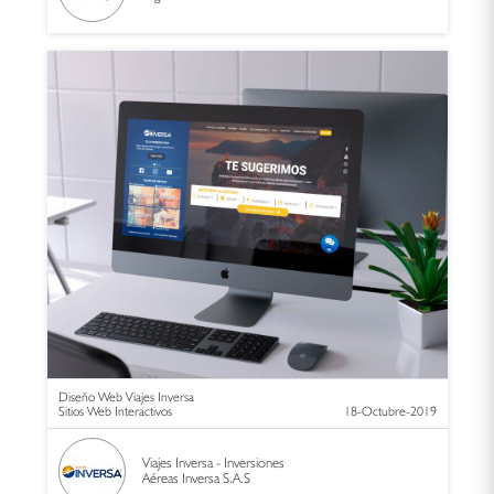
Diseño Web Viajes Inversa
Sitios Web Interactivos
18-Octubre-2019
Viajes Inversa - Inversiones
Aéreas Inversa S.A.S