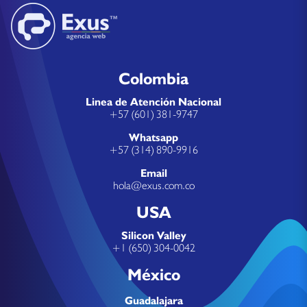
Colombia
Linea de Atención Nacional
+57 (601) 381-9747
Whatsapp
+57 (314) 890-9916
Email
hola@exus.com.co
USA
Silicon Valley
+1 (650) 304-0042
México
Guadalajara