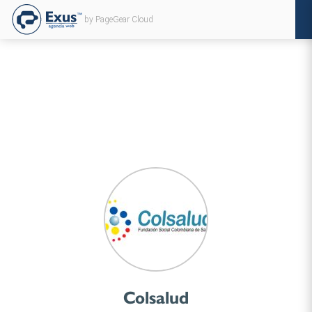
by PageGear Cloud
Colsalud