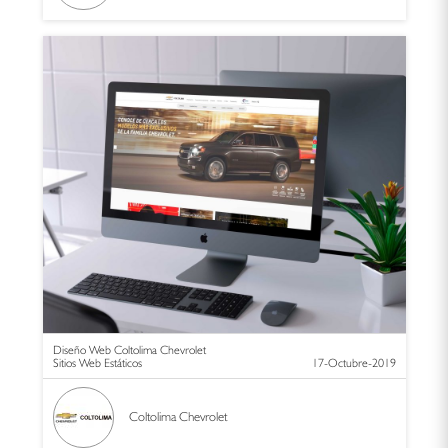
Diseño Web Coltolima Chevrolet
Sitios Web Estáticos
17-Octubre-2019
Coltolima Chevrolet