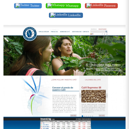
Twitter
Whatsapp
Pinterest
LinkedIn