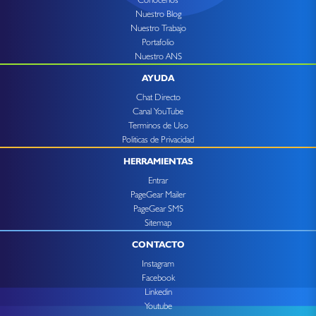
Nuestro Blog
Nuestro Trabajo
Portafolio
Nuestro ANS
AYUDA
Chat Directo
Canal YouTube
Terminos de Uso
Politicas de Privacidad
HERRAMIENTAS
Entrar
PageGear Mailer
PageGear SMS
Sitemap
CONTACTO
Instagram
Facebook
Linkedin
Youtube