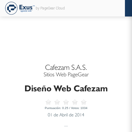
by PageGear Cloud
Cafezam S.A.S.
Sitios Web PageGear
Diseño Web Cafezam
Puntuación:
0.25
/ Votos:
1034
01 de Abril de 2014
...