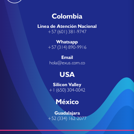
Colombia
Linea de Atención Nacional
+57 (601) 381-9747
Whatsapp
+57 (314) 890-9916
Email
hola@exus.com.co
USA
Silicon Valley
+1 (650) 304-0042
México
Guadalajara
+52 (334) 162-2077