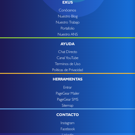
EXUS
Conócenos
Nuestro Blog
Nuestro Trabajo
Portafolio
Nuestro ANS
AYUDA
Chat Directo
Canal YouTube
Terminos de Uso
Politicas de Privacidad
HERRAMIENTAS
Entrar
PageGear Mailer
PageGear SMS
Sitemap
CONTACTO
Instagram
Facebook
Linkedin