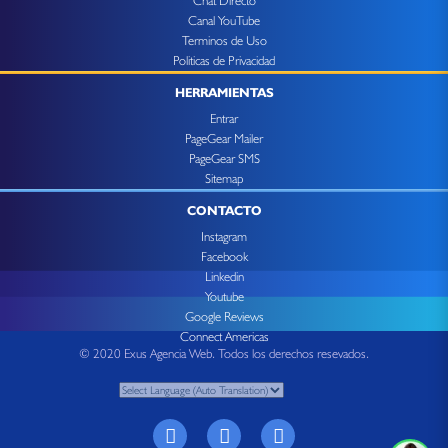
Chat Directo
Canal YouTube
Terminos de Uso
Politicas de Privacidad
HERRAMIENTAS
Entrar
PageGear Mailer
PageGear SMS
Sitemap
CONTACTO
Instagram
Facebook
Linkedin
Youtube
Google Reviews
Connect Americas
© 2020 Exus Agencia Web. Todos los derechos resevados.