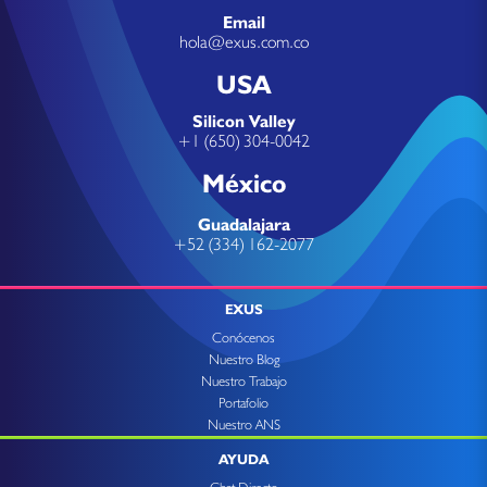
Email
hola@exus.com.co
USA
Silicon Valley
+1 (650) 304-0042
México
Guadalajara
+52 (334) 162-2077
EXUS
Conócenos
Nuestro Blog
Nuestro Trabajo
Portafolio
Nuestro ANS
AYUDA