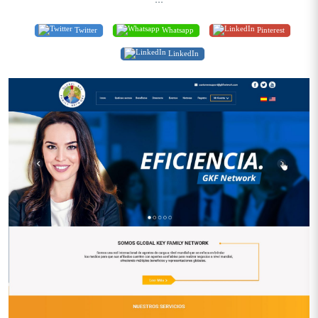
Twitter
Whatsapp
Pinterest
LinkedIn