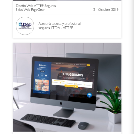
Diseño Web ATTEP Seguros
Sitios Web PageGear
21-Octubre-2019
Asesoría tecnica y profesional
seguros LTDA - ATTEP