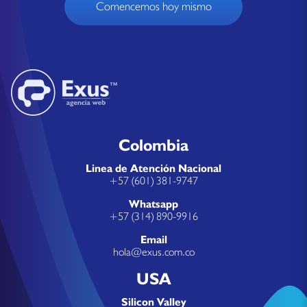
Comencemos hoy mismo
Colombia
Linea de Atención Nacional
+57 (601) 381-9747
Whatsapp
+57 (314) 890-9916
Email
hola@exus.com.co
USA
Silicon Valley