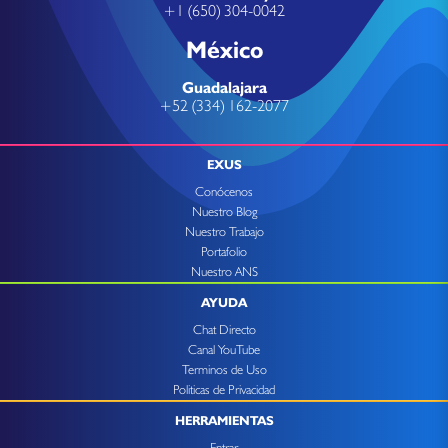
+1 (650) 304-0042
México
Guadalajara
+52 (334) 162-2077
EXUS
Conócenos
Nuestro Blog
Nuestro Trabajo
Portafolio
Nuestro ANS
AYUDA
Chat Directo
Canal YouTube
Terminos de Uso
Politicas de Privacidad
HERRAMIENTAS
Entrar