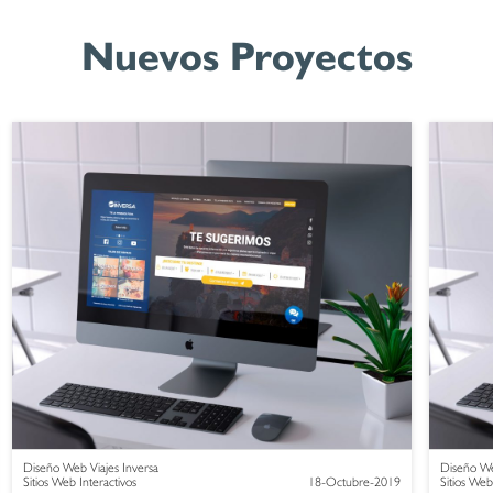
Nuevos Proyectos
Diseño Web Viajes Inversa
Diseño We
Sitios Web Interactivos
18-Octubre-2019
Sitios Web