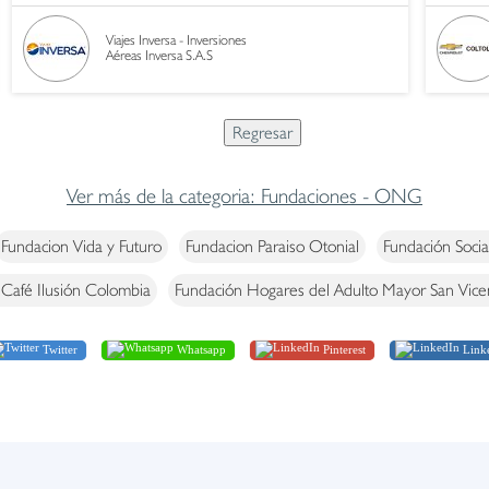
Viajes Inversa - Inversiones
Aéreas Inversa S.A.S
Ver más de la categoria: Fundaciones - ONG
Fundacion Vida y Futuro
Fundacion Paraiso Otonial
Fundación Soci
 Café Ilusión Colombia
Fundación Hogares del Adulto Mayor San Vice
Twitter
Whatsapp
Pinterest
Link