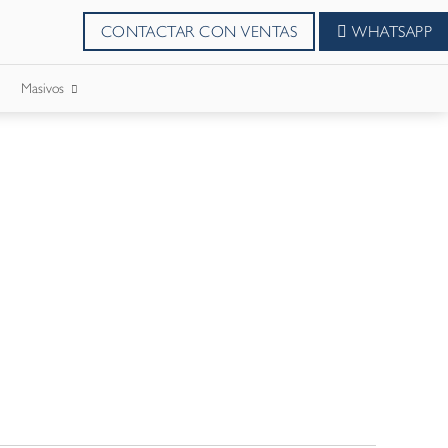
CONTACTAR CON VENTAS
WHATSAPP
Masivos
SMS Masivos
Correos Masivo
WhatsApp Masivos