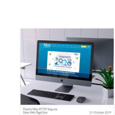
Diseño Web ATTEP Seguros
Sitios Web PageGear
21-Octubre-2019