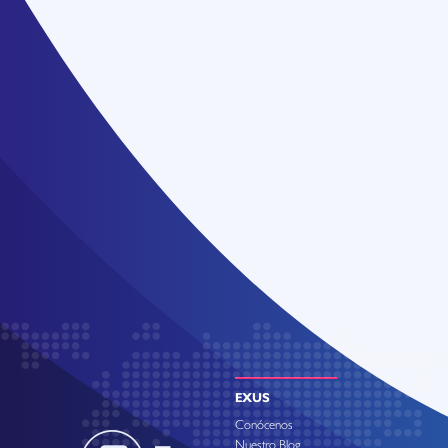
EXUS
Conócenos
Nuestro Blog