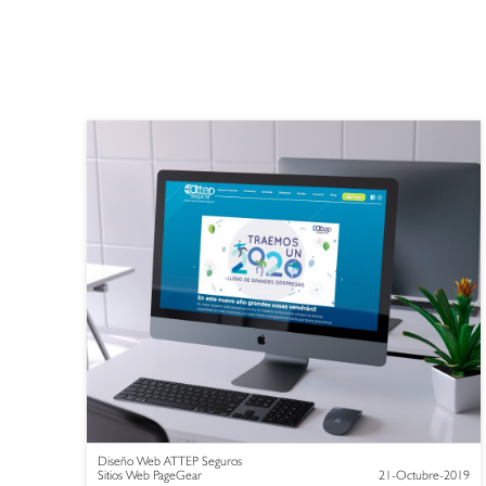
Diseño Web ATTEP Seguros
Sitios Web PageGear
21-Octubre-2019