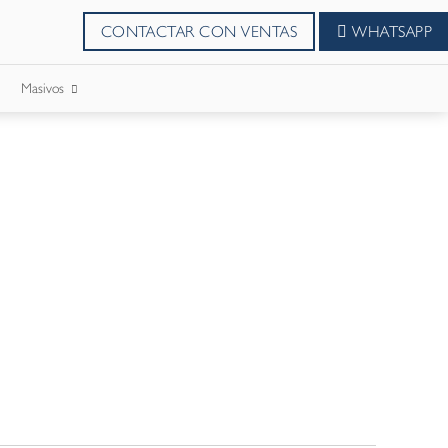
CONTACTAR CON VENTAS
WHATSAPP
Masivos
SMS Masivos
Correos Masivo
WhatsApp Masivos