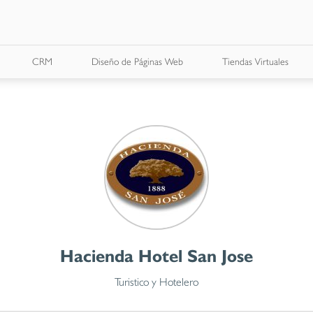
CRM
Diseño de Páginas Web
Tiendas Virtuales
Hacienda Hotel San Jose
Turistico y Hotelero