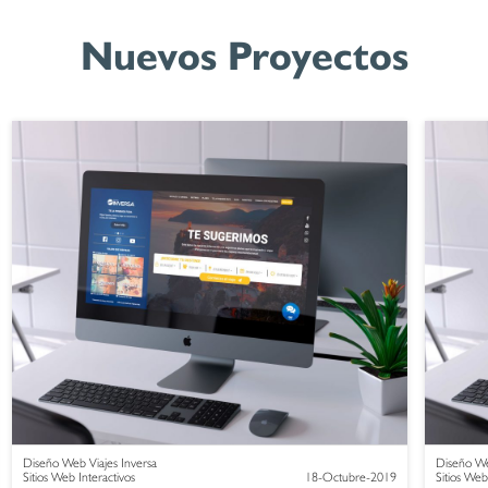
Nuevos Proyectos
Diseño Web Viajes Inversa
Diseño We
Sitios Web Interactivos
18-Octubre-2019
Sitios Web