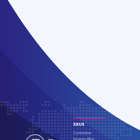
EXUS
Conócenos
Nuestro Blog