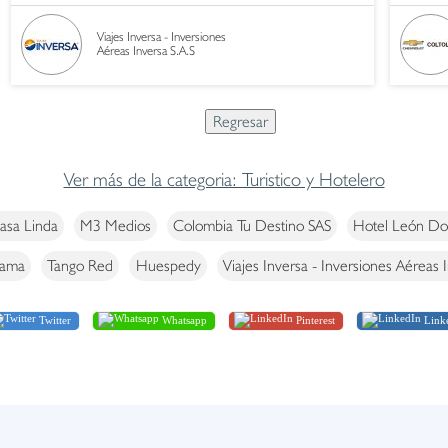
Viajes Inversa - Inversiones
Aéreas Inversa S.A.S
Ver más de la categoria: Turistico y Hotelero
asa Linda
M3 Medios
Colombia Tu Destino SAS
Hotel León Do
mama
Tango Red
Huespedy
Viajes Inversa - Inversiones Aéreas 
Twitter
Whatsapp
Pinterest
Link