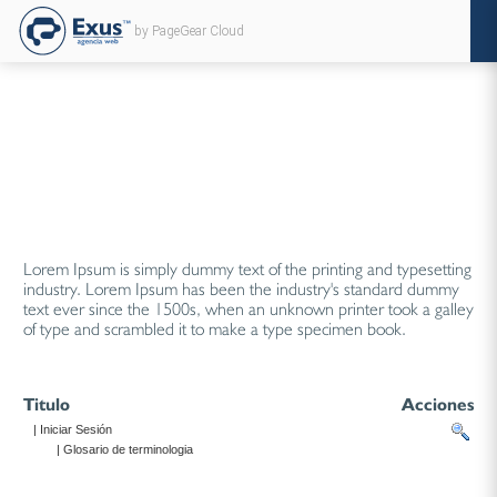
by PageGear Cloud
Lorem Ipsum is simply dummy text of the printing and typesetting
industry. Lorem Ipsum has been the industry's standard dummy
text ever since the 1500s, when an unknown printer took a galley
of type and scrambled it to make a type specimen book.
Titulo
Acciones
| Iniciar Sesión
| Glosario de terminologia