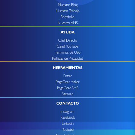
Nuestro Blog
Nuestro Trabajo
Portafolio
Nuestro ANS
AYUDA
Chat Directo
Canal YouTube
Terminos de Uso
Politicas de Privacidad
HERRAMIENTAS
Entrar
PageGear Mailer
PageGear SMS
Sitemap
CONTACTO
Instagram
Facebook
Linkedin
Youtube