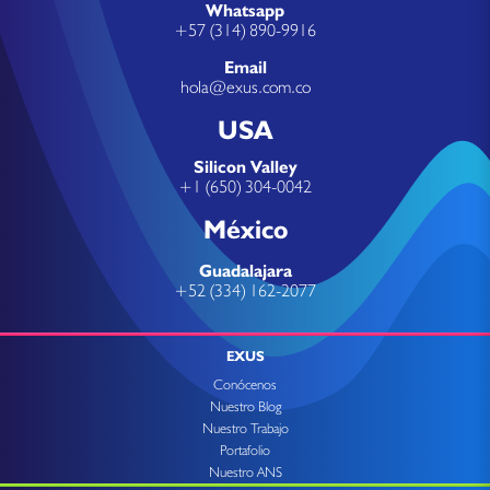
Whatsapp
+57 (314) 890-9916
Email
hola@exus.com.co
USA
Silicon Valley
+1 (650) 304-0042
México
Guadalajara
+52 (334) 162-2077
EXUS
Conócenos
Nuestro Blog
Nuestro Trabajo
Portafolio
Nuestro ANS