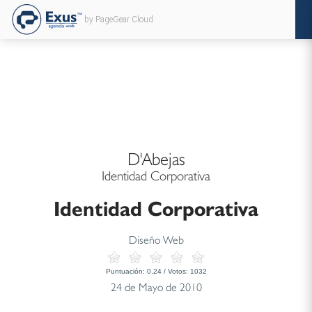
by PageGear Cloud
D'Abejas
Identidad Corporativa
Identidad Corporativa
Diseño Web
Puntuación:
0.24
/ Votos:
1032
24 de Mayo de 2010
...