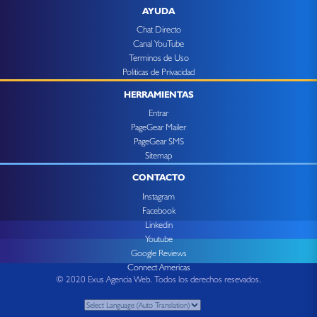
AYUDA
Chat Directo
Canal YouTube
Terminos de Uso
Politicas de Privacidad
HERRAMIENTAS
Entrar
PageGear Mailer
PageGear SMS
Sitemap
CONTACTO
Instagram
Facebook
Linkedin
Youtube
Google Reviews
Connect Americas
© 2020 Exus Agencia Web. Todos los derechos resevados.