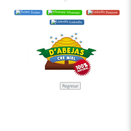
Twitter
Whatsapp
Pinterest
LinkedIn