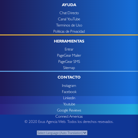
AYUDA
Chat Directo
Canal YouTube
Terminos de Uso
Politicas de Privacidad
HERRAMIENTAS
Entrar
PageGear Mailer
PageGear SMS
Sitemap
CONTACTO
Instagram
Facebook
Linkedin
Youtube
Google Reviews
Connect Americas
© 2020 Exus Agencia Web. Todos los derechos resevados.