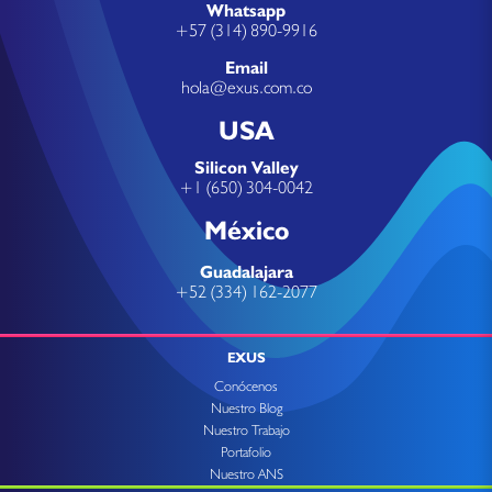
Whatsapp
+57 (314) 890-9916
Email
hola@exus.com.co
USA
Silicon Valley
+1 (650) 304-0042
México
Guadalajara
+52 (334) 162-2077
EXUS
Conócenos
Nuestro Blog
Nuestro Trabajo
Portafolio
Nuestro ANS