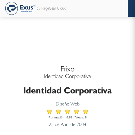
by PageGear Cloud
Frixo
Identidad Corporativa
Identidad Corporativa
Diseño Web
Puntuación:
4.88
/ Votos:
8
25 de Abril de 2004
...