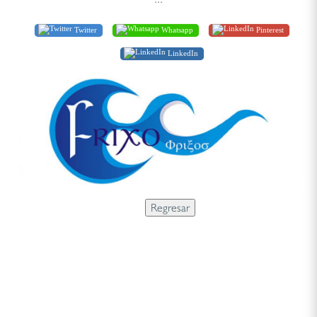
Twitter
Whatsapp
Pinterest
LinkedIn