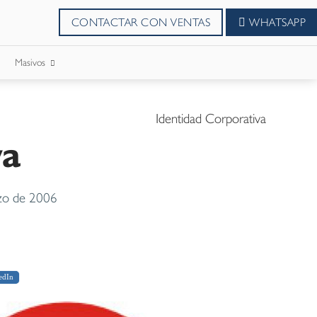
CONTACTAR CON VENTAS
WHATSAPP
Masivos
SMS Masivos
Identidad Corporativa
va
Correos Masivo
WhatsApp Masivos
zo de 2006
edIn