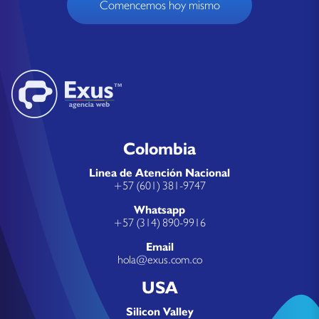
Comencemos hoy mismo
Colombia
Linea de Atención Nacional
+57 (601) 381-9747
Whatsapp
+57 (314) 890-9916
Email
hola@exus.com.co
USA
Silicon Valley