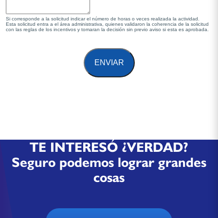
Si corresponde a la solicitud indicar el número de horas o veces realizada la actividad.
Esta solicitud entra a el área administrativa, quienes validaron la coherencia de la solicitud
con las reglas de los incentivos y tomaran la decisión sin previo aviso si esta es aprobada.
ENVIAR
TE INTERESÓ ¿VERDAD?
Seguro podemos lograr grandes
cosas