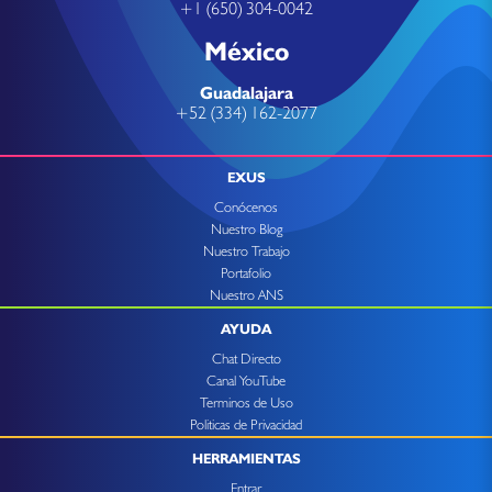
+1 (650) 304-0042
México
Guadalajara
+52 (334) 162-2077
EXUS
Conócenos
Nuestro Blog
Nuestro Trabajo
Portafolio
Nuestro ANS
AYUDA
Chat Directo
Canal YouTube
Terminos de Uso
Politicas de Privacidad
HERRAMIENTAS
Entrar