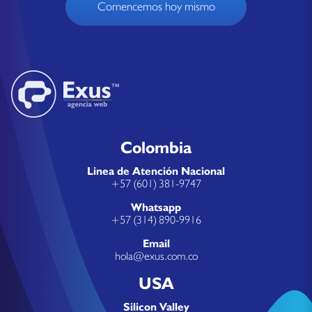
Comencemos hoy mismo
Colombia
Linea de Atención Nacional
+57 (601) 381-9747
Whatsapp
+57 (314) 890-9916
Email
hola@exus.com.co
USA
Silicon Valley