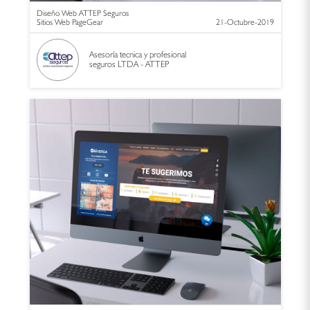
Diseño Web ATTEP Seguros
Sitios Web PageGear
21-Octubre-2019
Asesoría tecnica y profesional
seguros LTDA - ATTEP