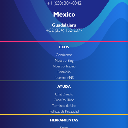
+1 (650) 304-0042
México
Guadalajara
+52 (334) 162-2077
EXUS
Conócenos
Nuestro Blog
Nuestro Trabajo
Portafolio
Nuestro ANS
AYUDA
Chat Directo
Canal YouTube
Terminos de Uso
Politicas de Privacidad
HERRAMIENTAS
Entrar