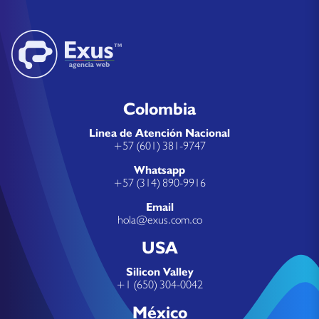
Colombia
Linea de Atención Nacional
+57 (601) 381-9747
Whatsapp
+57 (314) 890-9916
Email
hola@exus.com.co
USA
Silicon Valley
+1 (650) 304-0042
México