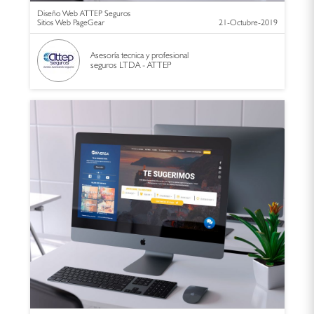
Diseño Web ATTEP Seguros
Sitios Web PageGear
21-Octubre-2019
Asesoría tecnica y profesional
seguros LTDA - ATTEP