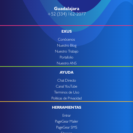
Guadalajara
+52 (334) 162-2077
EXUS
Conócenos
Nuestro Blog
Nuestro Trabajo
Portafolio
Nuestro ANS
AYUDA
Chat Directo
Canal YouTube
Terminos de Uso
Politicas de Privacidad
HERRAMIENTAS
Entrar
PageGear Mailer
PageGear SMS