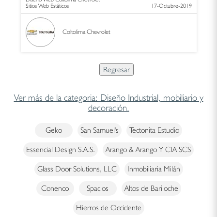
Sitios Web Estáticos
17-Octubre-2019
Coltolima Chevrolet
Ver más de la categoria: Diseño Industrial, mobiliario y
decoración.
Geko
San Samuel's
Tectonita Estudio
Essencial Design S.A.S.
Arango & Arango Y CIA SCS
Glass Door Solutions, LLC
Inmobiliaria Milán
Conenco
Spacios
Altos de Bariloche
Hierros de Occidente