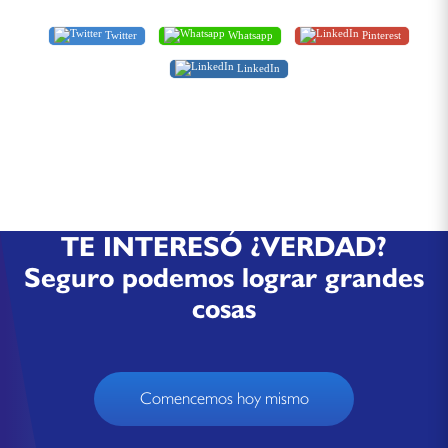
Twitter
Whatsapp
Pinterest
LinkedIn
TE INTERESÓ ¿VERDAD?
Seguro podemos lograr grandes
cosas
Comencemos hoy mismo