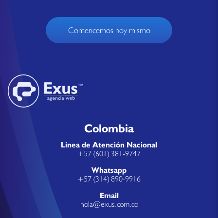
Comencemos hoy mismo
Colombia
Linea de Atención Nacional
+57 (601) 381-9747
Whatsapp
+57 (314) 890-9916
Email
hola@exus.com.co