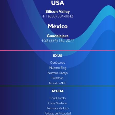
USA
Silicon Valley
+1 (650) 304-0042
México
Guadalajara
+52 (334) 162-2077
EXUS
Conócenos
Nuestro Blog
Nuestro Trabajo
Portafolio
Nuestro ANS
AYUDA
Chat Directo
Canal YouTube
Terminos de Uso
Politicas de Privacidad