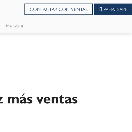
CONTACTAR CON VENTAS
WHATSAPP
Masivos
SMS Masivos
Correos Masivo
WhatsApp Masivos
z más ventas