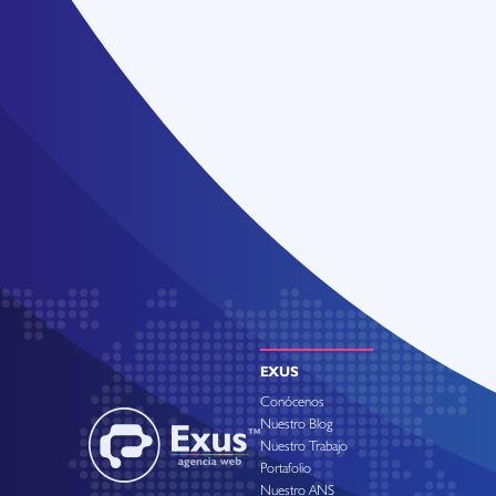
EXUS
Conócenos
Nuestro Blog
Nuestro Trabajo
Portafolio
Nuestro ANS