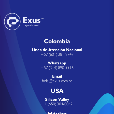
Colombia
Linea de Atención Nacional
+57 (601) 381-9747
Whatsapp
+57 (314) 890-9916
Email
hola@exus.com.co
USA
Silicon Valley
+1 (650) 304-0042
México