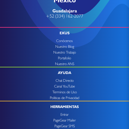
Guadalajara
+52 (334) 162-2077
EXUS
Conócenos
Nuestro Blog
Nuestro Trabajo
Portafolio
Nuestro ANS
AYUDA
Chat Directo
Canal YouTube
Terminos de Uso
Politicas de Privacidad
HERRAMIENTAS
Entrar
PageGear Mailer
PageGear SMS