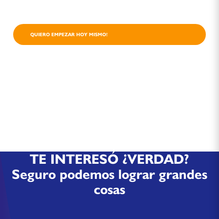
QUIERO EMPEZAR HOY MISMO!
TE INTERESÓ ¿VERDAD?
Seguro podemos lograr grandes
cosas