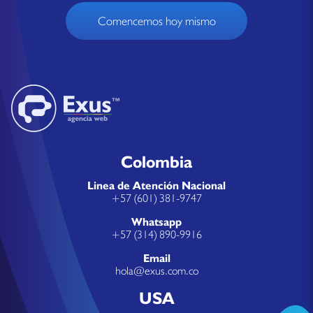
Comencemos hoy mismo
Colombia
Linea de Atención Nacional
+57 (601) 381-9747
Whatsapp
+57 (314) 890-9916
Email
hola@exus.com.co
USA