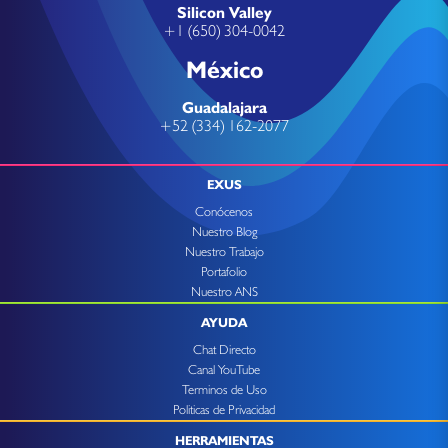
Silicon Valley
+1 (650) 304-0042
México
Guadalajara
+52 (334) 162-2077
EXUS
Conócenos
Nuestro Blog
Nuestro Trabajo
Portafolio
Nuestro ANS
AYUDA
Chat Directo
Canal YouTube
Terminos de Uso
Politicas de Privacidad
HERRAMIENTAS