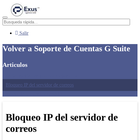
Menú
Salir
Volver a Soporte de Cuentas G Suite
Articulos
Configuración erronea del registro TXT.
Bloqueo IP del servidor de correos
Espacio de la cuenta excedido
Bloqueo IP del servidor de
correos