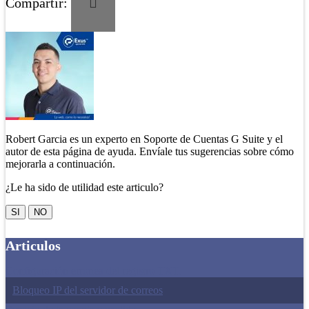
Compartir:
Robert Garcia es un experto en Soporte de Cuentas G Suite y el
autor de esta página de ayuda. Envíale tus sugerencias sobre cómo
mejorarla a continuación.
¿Le ha sido de utilidad este articulo?
SI
NO
Articulos
Configuración erronea del registro TXT.
Bloqueo IP del servidor de correos