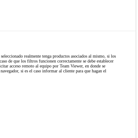
tro seleccionado realmente tenga productos asociados al mismo, si los
n caso de que los filtros funcionen correctamente se debe establecer
licitar acceso remoto al equipo por Team Viewer, en donde se
navegador, si es el caso informar al cliente para que hagan el