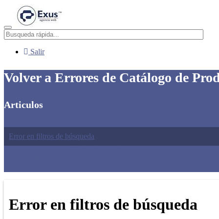
Menú
Salir
Volver a Errores de Catálogo de Pro
Articulos
Error en configuración de cupones
Error en filtros de búsqueda
Errores en configuración de distribuidores
Error en alertas automaticas
Errores en configuraciones de combos
Error en filtros de búsqueda