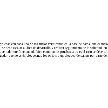
s pruebas con cada uno de los filtros verificando en la base de datos, que el fil
, se debe escalar al área de desarrolló y realizar seguimiento de la solicitud; e
que todo este funcionando bien como en las pruebas si no es el caso se debe so
gador que no estén bloqueando los scripts o un bloqueo de scripts por parte del 