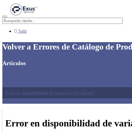
Menú
Salir
Volver a Errores de Catálogo de Pro
Articulos
Error al guardar variaciones
Error en precios de variaciones
Error en disponibilidad de variación (BackEnd)
Error en disponibilidad de variación (FrontEnd)
Error en filtros de rangos
Error en disponibilidad de var