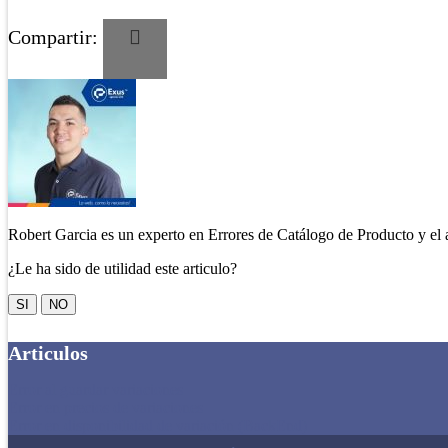
Compartir:
Robert Garcia es un experto en Errores de Catálogo de Producto y el 
¿Le ha sido de utilidad este articulo?
SI
NO
Articulos
Error al guardar variaciones
Error en precios de variaciones
Error en disponibilidad de variación (BackEnd)