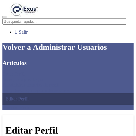
Menú
Salir
Volver a Administrar Usuarios
Articulos
Crear Perfil
Manejo de privilegios
Administrar usuarios de perfil
Ver y descargar reporte de usuarios
Editar Perfil
Eliminar Perfil
Editar Perfil