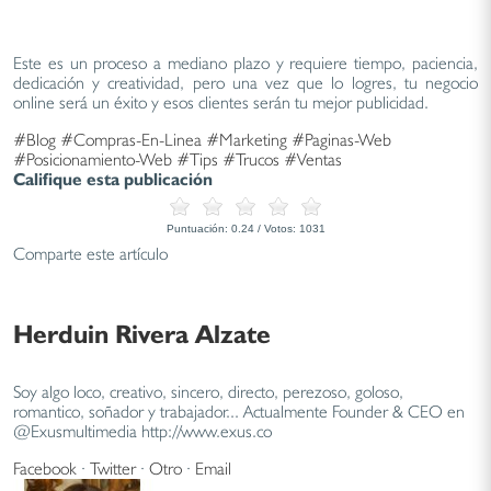
Este es un proceso a mediano plazo y requiere tiempo, paciencia,
dedicación y creatividad, pero una vez que lo logres, tu negocio
online será un éxito y esos clientes serán tu mejor publicidad.
#Blog
#Compras-En-Linea
#Marketing
#Paginas-Web
#Posicionamiento-Web
#Tips
#Trucos
#Ventas
Califique esta publicación
Puntuación:
0.24
/ Votos:
1031
Comparte este artículo
Herduin Rivera Alzate
Soy algo loco, creativo, sincero, directo, perezoso, goloso,
romantico, soñador y trabajador... Actualmente Founder & CEO en
@Exusmultimedia http://www.exus.co
Facebook
·
Twitter
·
Otro
·
Email