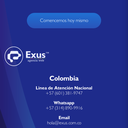
Comencemos hoy mismo
Colombia
Linea de Atención Nacional
+57 (601) 381-9747
Whatsapp
+57 (314) 890-9916
Email
hola@exus.com.co