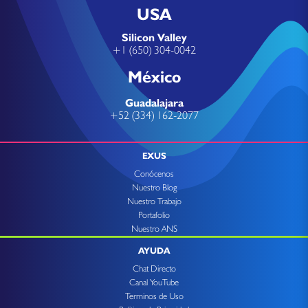
USA
Silicon Valley
+1 (650) 304-0042
México
Guadalajara
+52 (334) 162-2077
EXUS
Conócenos
Nuestro Blog
Nuestro Trabajo
Portafolio
Nuestro ANS
AYUDA
Chat Directo
Canal YouTube
Terminos de Uso