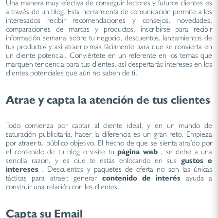
Una manera muy efectiva de conseguir lectores y futuros clientes es
a través de un blog. Esta herramienta de comunicación permite a los
interesados recibir recomendaciones y consejos, novedades,
comparaciones de marcas y productos, inscribirse para recibir
información semanal sobre tu negocio, descuentos, lanzamientos de
tus productos y así atraerlo más fácilmente para que se convierta en
un cliente potencial. Conviértete en un referente en los temas que
marquen tendencia para tus clientes, así despertarás intereses en los
clientes potenciales que aún no saben de ti.
Atrae y capta la atención de tus clientes
Todo comienza por captar al cliente ideal, y en un mundo de
saturación publicitaria, hacer la diferencia es un gran reto. Empieza
por atraer tu público objetivo. El hecho de que se sienta atraído por
el contenido de tu blog o visite tu
página web
, se debe a una
sencilla razón, y es que te estás enfocando en sus
gustos e
intereses
. Descuentos y paquetes de oferta no son las únicas
tácticas para atraer, generar
contenido de interés
ayuda a
construir una relación con los clientes.
Capta su Email