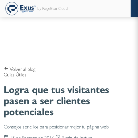
by PageGear Cloud
Volver al blog
Guías Útiles
Logra que tus visitantes
pasen a ser clientes
potenciales
Consejos sencillos para posicionar mejor tu página web
15 de Febrero de 2016
3 min de lectura