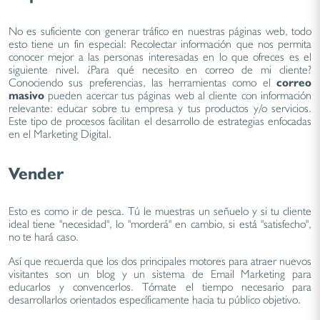
No es suficiente con generar tráfico en nuestras páginas web, todo
esto tiene un fin especial: Recolectar información que nos permita
conocer mejor a las personas interesadas en lo que ofreces es el
siguiente nivel. ¿Para qué necesito en correo de mi cliente?
Conociendo sus preferencias, las herramientas como el
correo
masivo
pueden acercar tus páginas web al cliente con información
relevante: educar sobre tu empresa y tus productos y/o servicios.
Este tipo de procesos facilitan el desarrollo de estrategias enfocadas
en el Marketing Digital.
Vender
Esto es como ir de pesca. Tú le muestras un señuelo y si tu cliente
ideal tiene "necesidad", lo "morderá" en cambio, si está "satisfecho",
no te hará caso.
Así que recuerda que los dos principales motores para atraer nuevos
visitantes son un blog y un sistema de Email Marketing para
educarlos y convencerlos. Tómate el tiempo necesario para
desarrollarlos orientados específicamente hacia tu público objetivo.