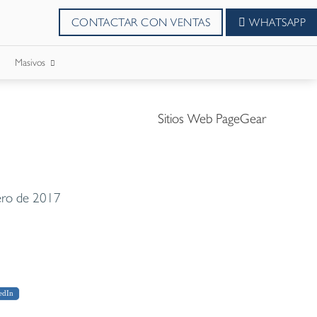
CONTACTAR CON VENTAS
WHATSAPP
Masivos
SMS Masivos
Sitios Web PageGear
Correos Masivo
WhatsApp Masivos
ero de 2017
edIn