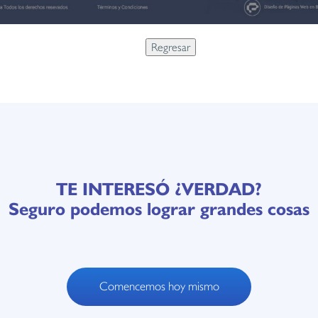
TE INTERESÓ ¿VERDAD?
Seguro podemos lograr grandes cosas
Comencemos hoy mismo