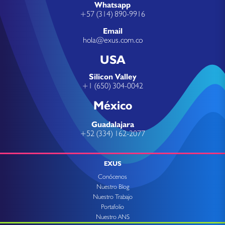
Whatsapp
+57 (314) 890-9916
Email
hola@exus.com.co
USA
Silicon Valley
+1 (650) 304-0042
México
Guadalajara
+52 (334) 162-2077
EXUS
Conócenos
Nuestro Blog
Nuestro Trabajo
Portafolio
Nuestro ANS