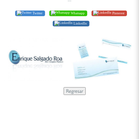
Twitter
Whatsapp
Pinterest
LinkedIn