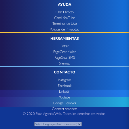
AYUDA
Chat Directo
Canal YouTube
Terminos de Uso
Politicas de Privacidad
HERRAMIENTAS
Entrar
PageGear Mailer
PageGear SMS
Sitemap
CONTACTO
Instagram
Facebook
Linkedin
Youtube
Google Reviews
Connect Americas
© 2020 Exus Agencia Web. Todos los derechos resevados.