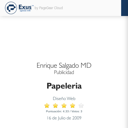
by PageGear Cloud
Enrique Salgado MD
Publicidad
Papeleria
Diseño Web
Puntuación:
4.33
/ Votos:
3
16 de Julio de 2009
...