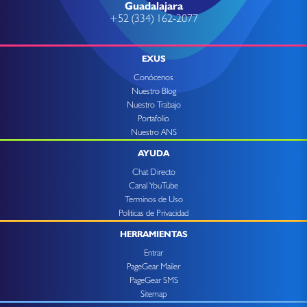
Guadalajara
+52 (334) 162-2077
EXUS
Conócenos
Nuestro Blog
Nuestro Trabajo
Portafolio
Nuestro ANS
AYUDA
Chat Directo
Canal YouTube
Terminos de Uso
Politicas de Privacidad
HERRAMIENTAS
Entrar
PageGear Mailer
PageGear SMS
Sitemap