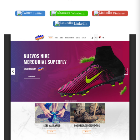
Twitter
Whatsapp
Pinterest
LinkedIn