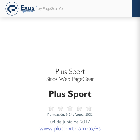
by PageGear Cloud
Plus Sport
Sitios Web PageGear
Plus Sport
Puntuación:
0.24
/ Votos:
1031
04 de Junio de 2017
www.plusport.com.co/es
...