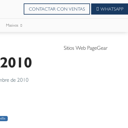
CONTACTAR CON VENTAS
WHATSAPP
Masivos
SMS Masivos
Sitios Web PageGear
 2010
Correos Masivo
WhatsApp Masivos
mbre de 2010
edIn