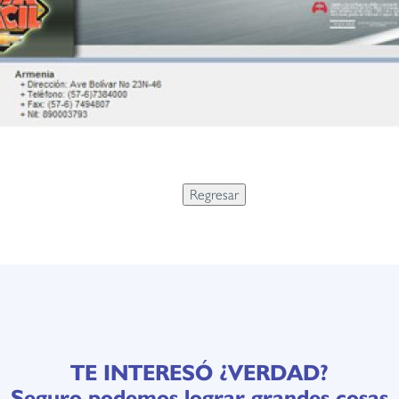
TE INTERESÓ ¿VERDAD?
Seguro podemos lograr grandes cosas