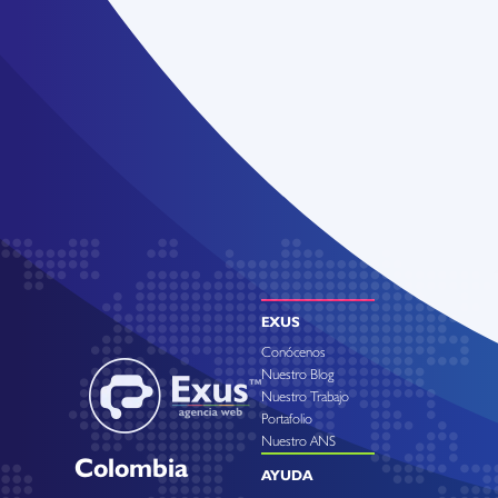
EXUS
Conócenos
Nuestro Blog
Nuestro Trabajo
Portafolio
Nuestro ANS
Colombia
AYUDA